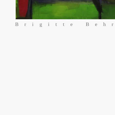
Brigitte Beh